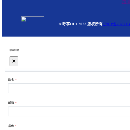
路6
© 呼享HU+ 2023 版权所有
沪ICP备202301
联系我们
×
姓名
*
邮箱
*
需求
*