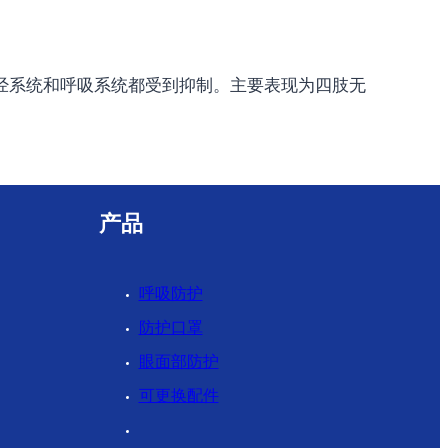
经系统和呼吸系统都受到抑制。主要表现为四肢无
产品
呼吸防护
防护口罩
眼面部防护
可更换配件