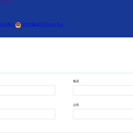
6弄2号
4312号-1
沪ICP备2023014312号-1
电话
公司