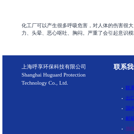
化工厂可以产生很多呼吸危害，对人体的伤害很大
力、头晕、恶心呕吐、胸闷。严重了会引起意识模
联系我
上海呼享环保科技有限公司
Shanghai Huguard Protection
Technology Co., Ltd.
联系
出口
国内
邮箱：
地