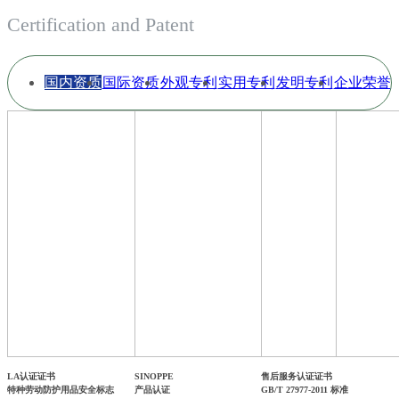
Certification and Patent
国内资质
国际资质
外观专利
实用专利
发明专利
企业荣誉
认证
认证
证书
证书
证书
LA认证证书
SINOPPE
售后服务认证证书
特种劳动防护用品安全标志
产品认证
GB/T 27977-2011 标准