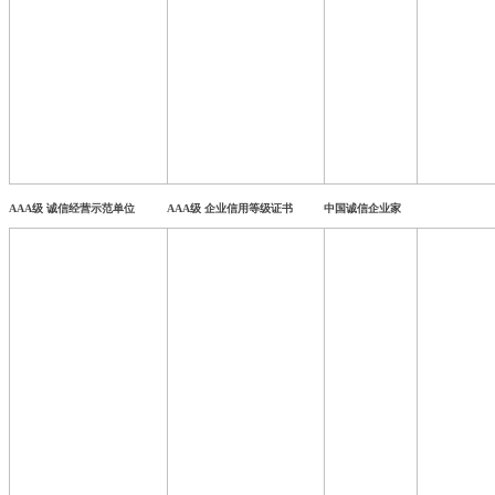
AAA级 诚信经营示范单位
AAA级 企业信用等级证书
中国诚信企业家