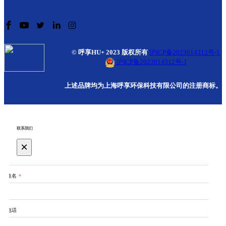
© 呼享HU+ 2023 版权所有
沪ICP备2023014312号-1
沪ICP备2023014312号-1
上述品牌均为上海呼享环保科技有限公司的注册商标。
联系我们
×
姓名
*
电话