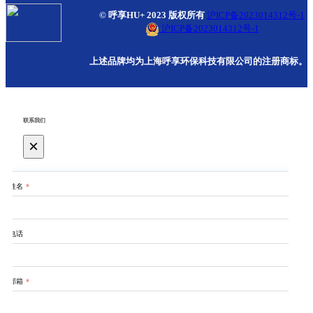
© 呼享HU+ 2023 版权所有
沪ICP备2023014312号-1
沪ICP备2023014312号-1
上述品牌均为上海呼享环保科技有限公司的注册商标。
联系我们
×
姓名
*
电话
邮箱
*