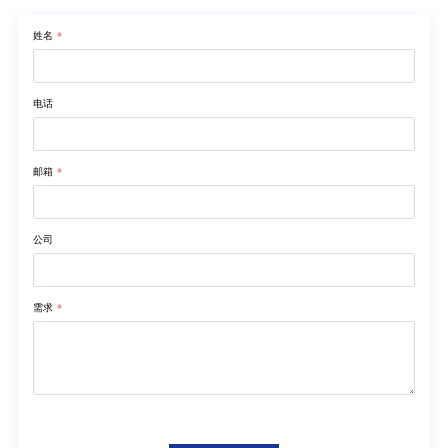
姓名
*
电话
邮箱
*
公司
需求
*