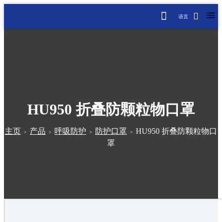
语言
HU950 折叠防颗粒物口罩
主页
产品
呼吸防护
防护口罩
HU950 折叠防颗粒物口
>
>
>
>
罩