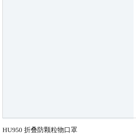
HU950 折叠防颗粒物口罩