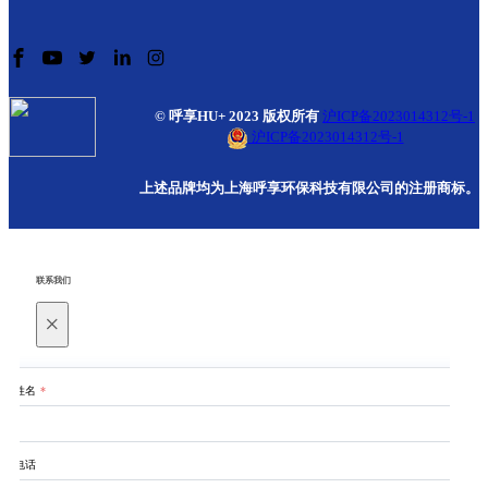
© 呼享HU+ 2023 版权所有
沪ICP备2023014312号-1
沪ICP备2023014312号-1
上述品牌均为上海呼享环保科技有限公司的注册商标。
联系我们
×
姓名
*
电话