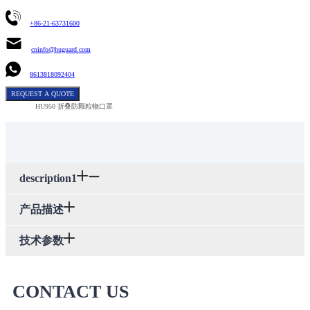
+86-21-63731600
cninfo@huguard.com
8613818092404
REQUEST A QUOTE
HU950 折叠防颗粒物口罩
description1
产品描述
技术参数
CONTACT US