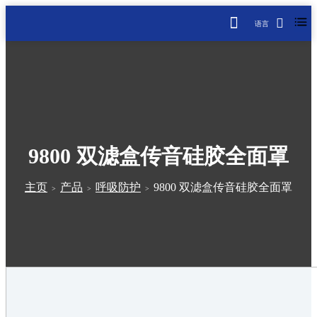
语言
9800 双滤盒传音硅胶全面罩
主页
产品
呼吸防护
9800 双滤盒传音硅胶全面罩
>
>
>