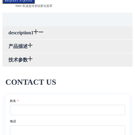
REQUEST A QUOTE
9800 双滤盒传音硅胶全面罩
description1
产品描述
技术参数
CONTACT US
姓名
*
电话